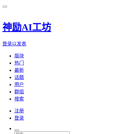
神励AI工坊
登录以发表
版块
热门
最新
话题
用户
群组
搜索
注册
登录