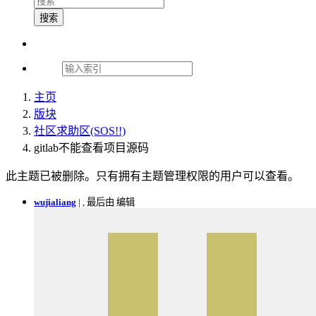
搜索
主页
版块
社区求助区(SOS!!)
gitlab不能查看项目源码
此主题已被删除。只有拥有主题管理权限的用户可以查看。
wujialiang
|
, 最后由 编辑