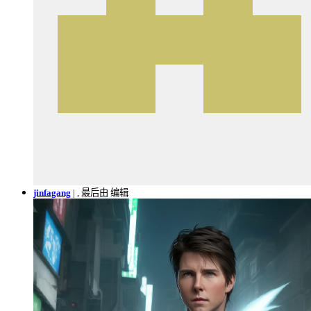
jinfagang
|
, 最后由 编辑