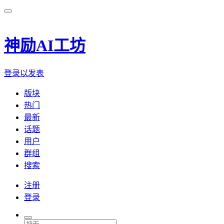
神励AI工坊
登录以发表
版块
热门
最新
话题
用户
群组
搜索
注册
登录