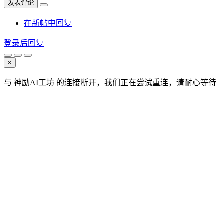
发表评论
在新帖中回复
登录后回复
×
与 神励AI工坊 的连接断开，我们正在尝试重连，请耐心等待