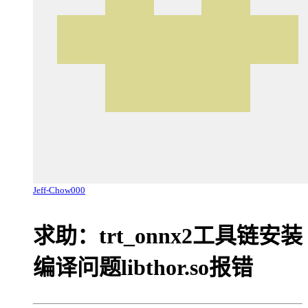
Jeff-Chow000
求助：trt_onnx2工具链安装
编译问题libthor.so报错