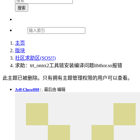
搜索
主页
版块
社区求助区(SOS!!)
求助：trt_onnx2工具链安装编译问题libthor.so报错
此主题已被删除。只有拥有主题管理权限的用户可以查看。
Jeff-Chow000
|
, 最后由 编辑