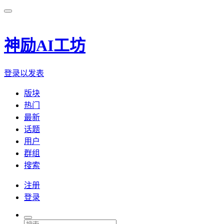
神励AI工坊
登录以发表
版块
热门
最新
话题
用户
群组
搜索
注册
登录