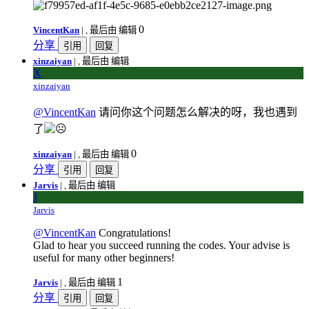
0
VincentKan
|
, 最后由 编辑
分享
引用
回复
xinzaiyan
|
, 最后由 编辑
X
xinzaiyan
@VincentKan
请问你这个问题怎么解决的呀，我也遇到
了
0
xinzaiyan
|
, 最后由 编辑
分享
引用
回复
Jarvis
|
, 最后由 编辑
J
Jarvis
@VincentKan
Congratulations!
Glad to hear you succeed running the codes. Your advise is
useful for many other beginners!
1
Jarvis
|
, 最后由 编辑
分享
引用
回复