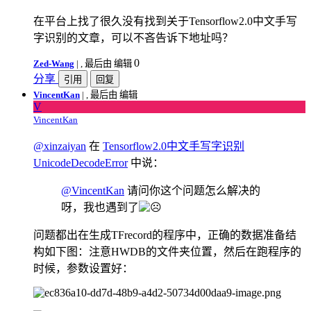
在平台上找了很久没有找到关于Tensorflow2.0中文手写
字识别的文章，可以不吝告诉下地址吗？
0
Zed-Wang
|
, 最后由 编辑
分享
引用
回复
VincentKan
|
, 最后由 编辑
V
VincentKan
@xinzaiyan
在
Tensorflow2.0中文手写字识别
UnicodeDecodeError
中说：
@VincentKan
请问你这个问题怎么解决的
呀，我也遇到了
问题都出在生成TFrecord的程序中，正确的数据准备结
构如下图：注意HWDB的文件夹位置，然后在跑程序的
时候，参数设置好：