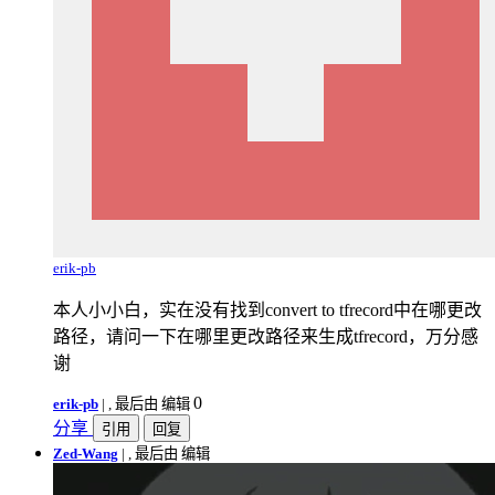
erik-pb
本人小小白，实在没有找到convert to tfrecord中在哪更改
路径，请问一下在哪里更改路径来生成tfrecord，万分感
谢
0
erik-pb
|
, 最后由 编辑
分享
引用
回复
Zed-Wang
|
, 最后由 编辑