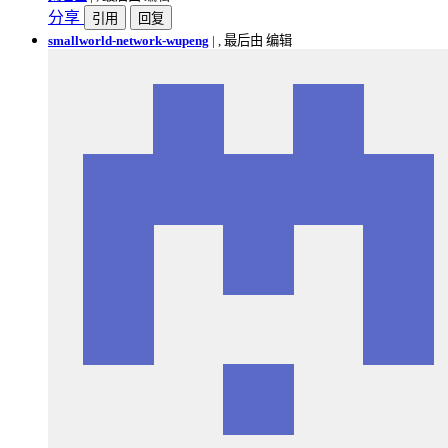
分享
引用
回复
smallworld-network-wupeng
|
, 最后由 编辑