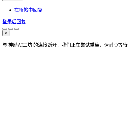
在新帖中回复
登录后回复
×
与 神励AI工坊 的连接断开，我们正在尝试重连，请耐心等待