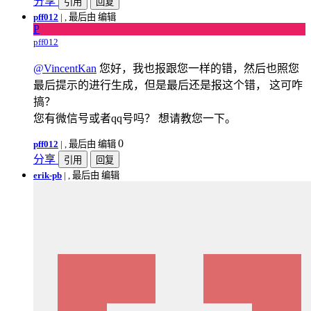
分享
引用
回复
pff012
|
, 最后由 编辑
P
pff012
@VincentKan
您好，我也报跟您一样的错，然后也照您
最后提示的进行生成，但是最后还是报这个错， 这可咋
搞？
您有微信号或者qq号吗？ 想请教您一下。
0
pff012
|
, 最后由 编辑
分享
引用
回复
erik-pb
|
, 最后由 编辑