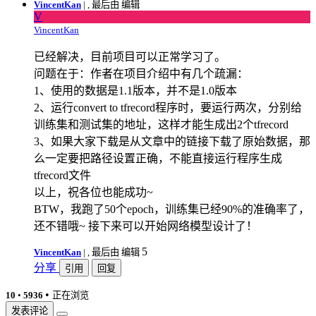
VincentKan
|
, 最后由 编辑
V
VincentKan
已经解决，目前项目可以正常学习了。
问题在于：作者在项目介绍中有几个疏漏：
1、使用的数据是1.1版本，并不是1.0版本
2、运行convert to tfrecord程序时，要运行两次，分别给
训练集和测试集的地址，这样才能生成出2个tfrecord
3、如果大家下载是从文章中的链接下载了原始数据，那
么一定要把路径设置正确，不能直接运行程序生成
tfrecord文件
以上，祝各位也能成功~
BTW，我跑了50个epoch，训练集已经90%的准确率了，
还不错哦~ 接下来可以开始网络模型设计了！
5
VincentKan
|
, 最后由 编辑
分享
引用
回复
•
10
•
5936
正在浏览
发表评论