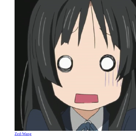
Zed-Wang